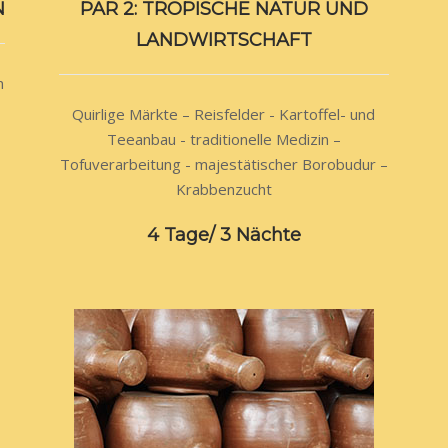
N
PAR 2: TROPISCHE NATUR UND
LANDWIRTSCHAFT
n
Quirlige Märkte – Reisfelder - Kartoffel- und
Teeanbau - traditionelle Medizin –
Tofuverarbeitung - majestätischer Borobudur –
Krabbenzucht
4 Tage/ 3 Nächte