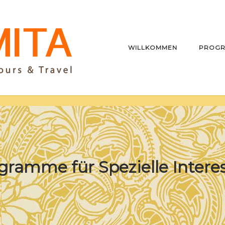
WILLKOMMEN
PROG
gramme für Spezielle Intere